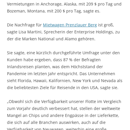
Vermietungen in Anchorage, Alaska, mit 209 $ pro Tag und
Bozeman, Montana, mit 200 $ pro Tag, sagte es.
Die Nachfrage für
Mietwagen Prenzlauer Berg
ist groß,
sagte Lisa Martini, Sprecherin der Enterprise Holdings, zu
der die Marken National und Alamo gehören.
Sie sagte, eine kürzlich durchgeführte Umfrage unter den
Kunden habe ergeben, dass 87 % der Befragten
Inlandsreisen planten, was dem Höchststand der
Pandemie im letzten Jahr entspricht. Das Unternehmen
sieht Florida, Hawaii, Kalifornien, New York und Nevada als
die beliebtesten Ziele für Reisende in den USA, sagte sie.
„Obwohl sich die Verfügbarkeit unserer Flotte im Vergleich
zum Vorjahr deutlich verbessert hat, stellen der weltweite
Mangel an Chips und andere Engpässe in der Lieferkette,
die sich auf alle Branchen auswirken, auch auf die
Verfügbarkeit von Neuwagen, weiterhin eine große