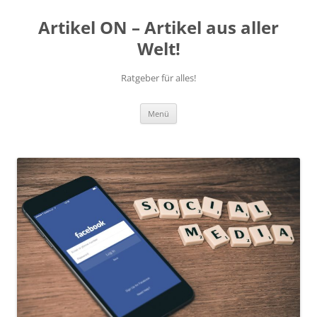
Artikel ON – Artikel aus aller
Welt!
Ratgeber für alles!
Zum
Menü
Inhalt
springen