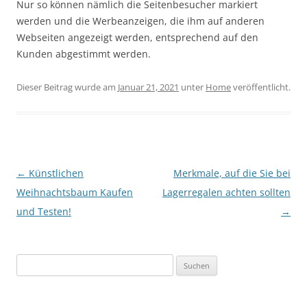
Nur so können nämlich die Seitenbesucher markiert
werden und die Werbeanzeigen, die ihm auf anderen
Webseiten angezeigt werden, entsprechend auf den
Kunden abgestimmt werden.
Dieser Beitrag wurde am
Januar 21, 2021
unter
Home
veröffentlicht.
Beitrags-
←
Künstlichen
Merkmale, auf die Sie bei
Navigation
Weihnachtsbaum Kaufen
Lagerregalen achten sollten
und Testen!
→
Suchen
nach: